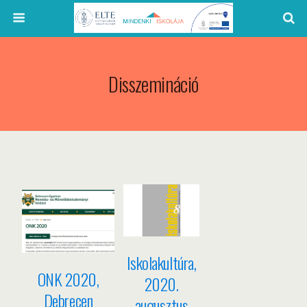
Disszemináció
Iskolakultúra,
ONK 2020,
2020.
Debrecen
augusztus