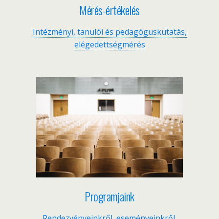
Mérés-értékelés
Intézményi, tanulói és pedagóguskutatás,
elégedettségmérés
Programjaink
Rendezvényeinkről, eseményeinkről,