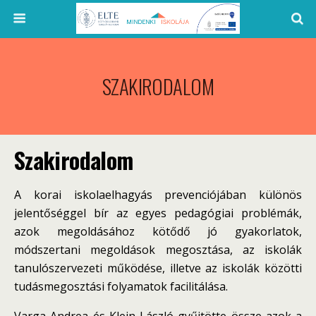
SZAKIRODALOM
Szakirodalom
A korai iskolaelhagyás prevenciójában különös
jelentőséggel bír az egyes pedagógiai problémák,
azok megoldásához kötődő jó gyakorlatok,
módszertani megoldások megosztása, az iskolák
tanulószervezeti működése, illetve az iskolák közötti
tudásmegosztási folyamatok facilitálása.